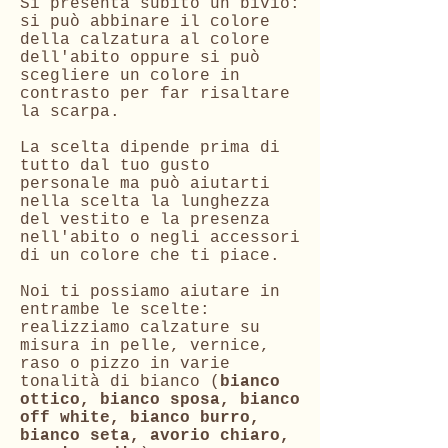
Si presenta subito un bivio:
si può abbinare il colore
della calzatura al colore
dell'abito oppure si può
scegliere un colore in
contrasto per far risaltare
la scarpa.
La scelta dipende prima di
tutto dal tuo gusto
personale ma può aiutarti
nella scelta la lunghezza
del vestito e la presenza
nell'abito o negli accessori
di un colore che ti piace.
Noi ti possiamo aiutare in
entrambe le scelte:
realizziamo calzature su
misura in pelle, vernice,
raso o pizzo in varie
tonalità di bianco (
bianco
ottico, bianco sposa, bianco
off white, bianco burro,
bianco seta, avorio chiaro,