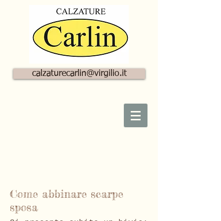
calzaturecarlin@virgilio.it
Come abbinare scarpe
sposa